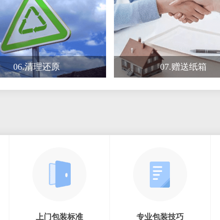
06.清理还原
07.赠送纸箱
上门包装标准
专业包装技巧