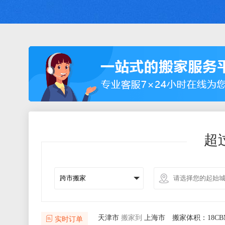
超
北京市
搬家到
海口市
搬家体积：13CB
上海市
搬家到
青岛市
搬家体积：24CB
天津市
搬家到
上海市
搬家体积：18CB
实时订单
北京市
搬家到
哈尔滨
搬家体积：9CB