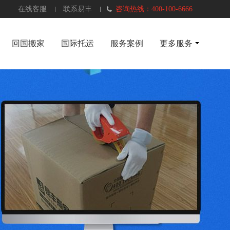
在线客服
联系易丰
咨询热线：400-100-6666
回国搬家
国际托运
服务案例
更多服务