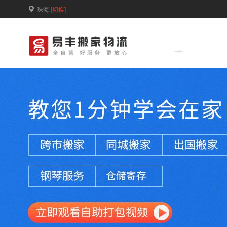
珠海
[切换]