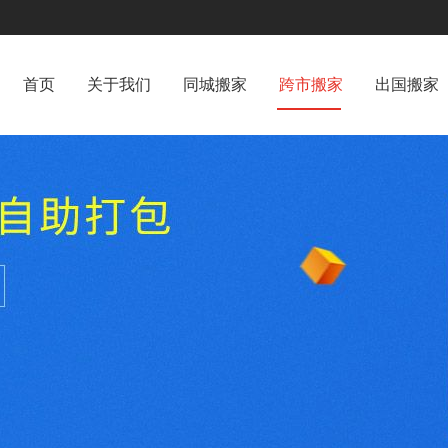
首页
关于我们
同城搬家
跨市搬家
出国搬家