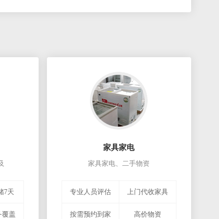
家具家电
及
家具家电、二手物资
储7天
专业人员评估
上门代收家具
务覆盖
按需预约到家
高价物资