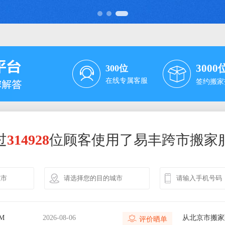
3000
300
位
在线专属客服
签约搬家
过
314928
位顾客使用了易丰跨市搬家
M
2026-08-06
从珠海市搬家
M
2026-08-06
从珠海市搬家
M
2026-08-06
从北京市搬家
评价晒单
M
2026-08-06
从佛山市搬家