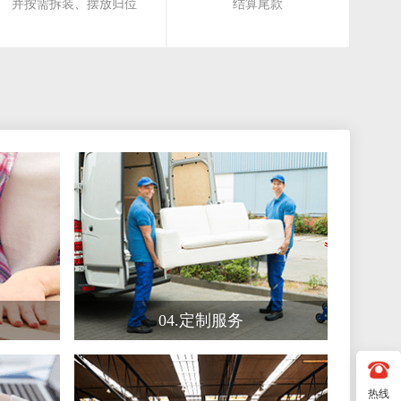
并按需拆装、摆放归位
结算尾款
04.定制服务
打包
根据需求，定制搬家时间、车
辆、人员等服务方案
08.免费仓储
免费
根据客户需求，提供免费一周
仓储服务
04.定制服务
热线