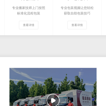
专业搬家技师上门按照
专业包装视频让您轻松
标准化流程包装
获取自助包装技巧
查看详情
查看详情