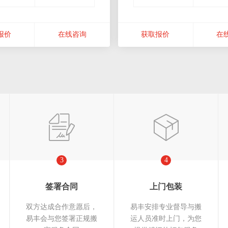
报价
在线咨询
获取报价
在
3
4
签署合同
上门包装
双方达成合作意愿后，
易丰安排专业督导与搬
易丰会与您签署正规搬
运人员准时上门，为您