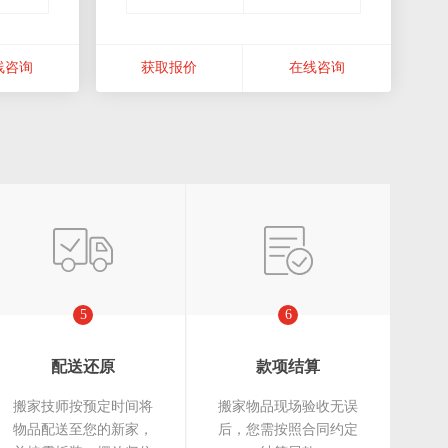
线咨询
获取报价
在线咨询
5
6
配送还原
款项结算
搬家技师按预定时间将
搬家物品现场验收无误
物品配送至您的新家，
后，您需按照合同约定